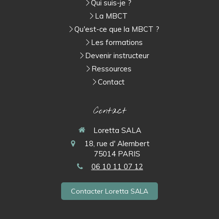
Qui suis-je ?
La MBCT
Qu'est-ce que la MBCT ?
Les formations
Devenir instructeur
Ressources
Contact
Contact
Loretta SALA
18, rue d' Alembert
75014
PARIS
06 10 11 07 12
Contacter Loretta SALA