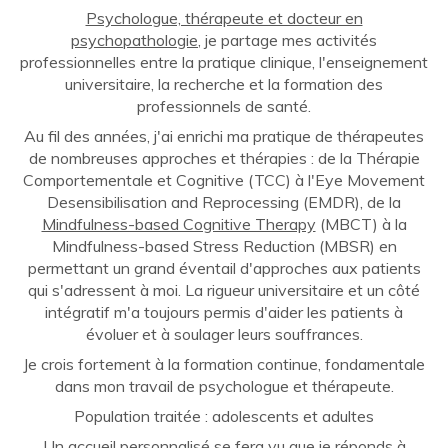
Psychologue, thérapeute et docteur en
psychopathologie
, je partage mes activités
professionnelles entre la pratique clinique, l'enseignement
universitaire, la recherche et la formation des
professionnels de santé.
Au fil des années, j'ai enrichi ma pratique de thérapeutes
de nombreuses approches et thérapies : de la Thérapie
Comportementale et Cognitive (TCC) à l'Eye Movement
Desensibilisation and Reprocessing (EMDR), de la
Mindfulness-based Cognitive Therapy
(MBCT) à la
Mindfulness-based Stress Reduction (MBSR) en
permettant un grand éventail d'approches aux patients
qui s'adressent à moi. La rigueur universitaire et un côté
intégratif m'a toujours permis d'aider les patients à
évoluer et à soulager leurs souffrances.
Je crois fortement à la formation continue, fondamentale
dans mon travail de psychologue et thérapeute.
Population traitée : adolescents et adultes
Un accueil personnalisé se fera vu que je réponds à